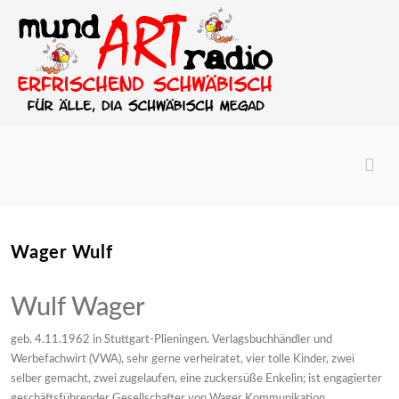
Wager Wulf
Wulf Wager
geb. 4.11.1962 in Stuttgart-Plieningen. Verlagsbuchhändler und
Werbefachwirt (VWA), sehr gerne verheiratet, vier tolle Kinder, zwei
selber gemacht, zwei zugelaufen, eine zuckersüße Enkelin; ist engagierter
geschäftsführender Gesellschafter von Wager Kommunikation,