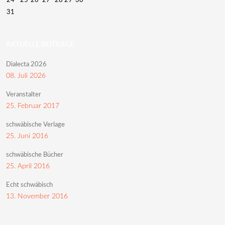
24
25
26
27
28
29
30
31
AKTUELLE BEITRÄGE
Dialecta 2026
08. Juli 2026
Veranstalter
25. Februar 2017
schwäbische Verlage
25. Juni 2016
schwäbische Bücher
25. April 2016
Echt schwäbisch
13. November 2016