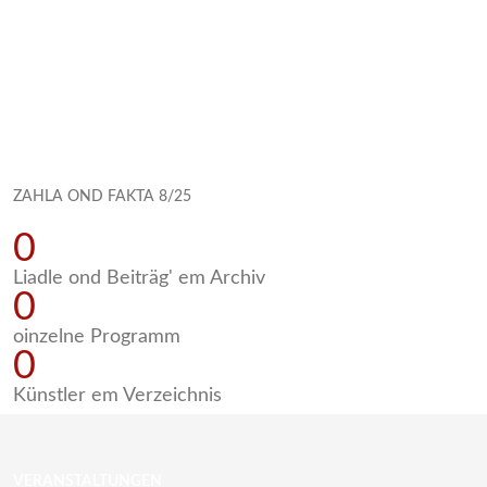
ZAHLA OND FAKTA 8/25
0
Liadle ond Beiträg' em Archiv
0
oinzelne Programm
0
Künstler em Verzeichnis
VERANSTALTUNGEN