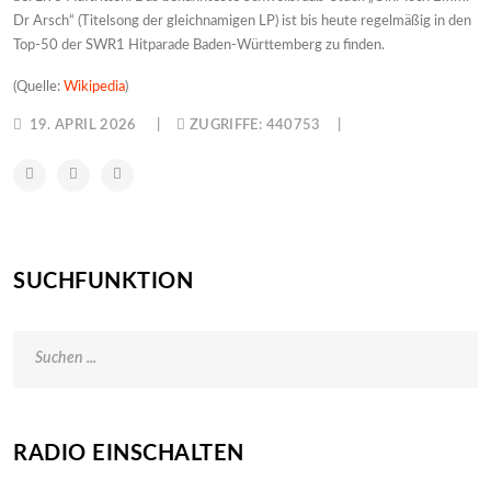
Dr Arsch“ (Titelsong der gleichnamigen LP) ist bis heute regelmäßig in den
Top-50 der SWR1 Hitparade Baden-Württemberg zu finden.
(Quelle:
Wikipedia
)
19. APRIL 2026
ZUGRIFFE: 440753
SUCHFUNKTION
RADIO EINSCHALTEN