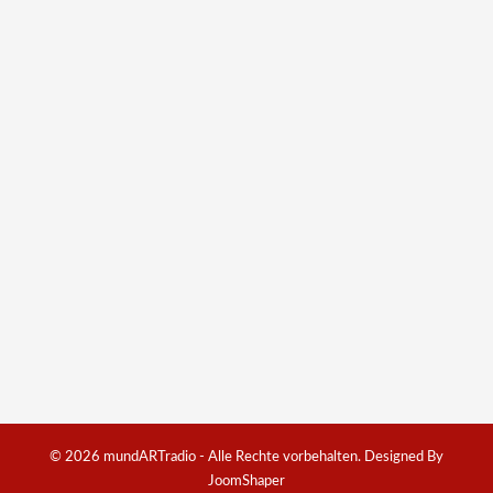
© 2026 mundARTradio - Alle Rechte vorbehalten. Designed By
JoomShaper