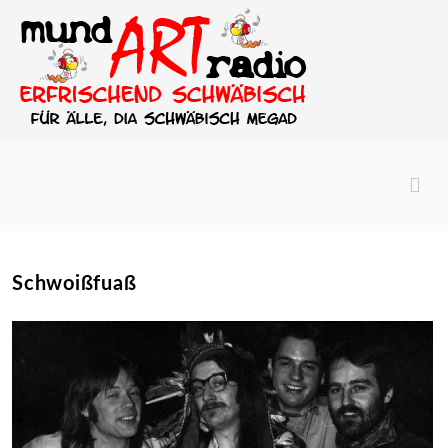
Schwoißfuaß